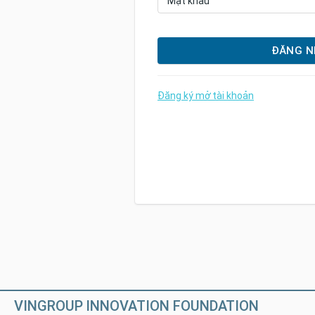
Mật khẩu
ĐĂNG N
Đăng ký mở tài khoản
VINGROUP INNOVATION FOUNDATION